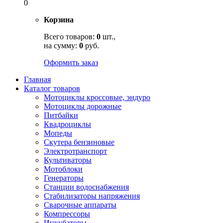
0
Корзина
Всего товаров:
0
шт.,
на сумму:
0
руб.
Оформить заказ
Главная
Каталог товаров
Мотоциклы кроссовые, эндуро
Мотоциклы дорожные
Питбайки
Квадроциклы
Мопеды
Скутера бензиновые
Электротранспорт
Культиваторы
Мотоблоки
Генераторы
Станции водоснабжения
Стабилизаторы напряжения
Сварочные аппараты
Компрессоры
Инкубаторы