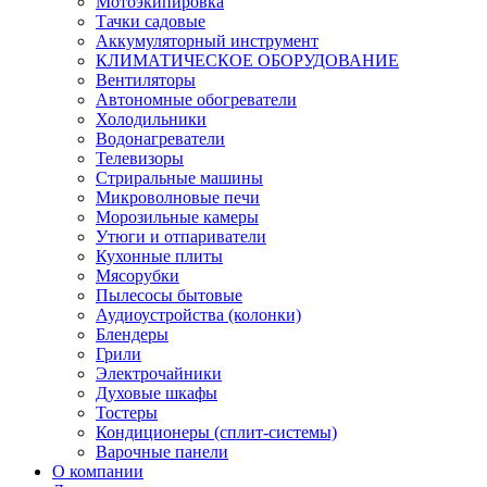
Мотоэкипировка
Тачки садовые
Аккумуляторный инструмент
КЛИМАТИЧЕСКОЕ ОБОРУДОВАНИЕ
Вентиляторы
Автономные обогреватели
Холодильники
Водонагреватели
Телевизоры
Стриральные машины
Микроволновые печи
Морозильные камеры
Утюги и отпариватели
Кухонные плиты
Мясорубки
Пылесосы бытовые
Аудиоустройства (колонки)
Блендеры
Грили
Электрочайники
Духовые шкафы
Тостеры
Кондиционеры (сплит-системы)
Варочные панели
О компании