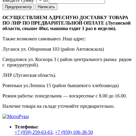
Введите сумму 7 + 10
ОСУЩЕСТВЛЯЕМ АДРЕСНУЮ ДОСТАВКУ ТОВАРА
ПО ЛНР ПО ПРЕДВАРИТЕЛЬНОЙ ОПЛАТЕ (Луганской
области, свыше 40кг, машина ездит 1 раз в неделю).
Также возможен самовывоз .Наш адрес:
Луганск ул. Оборонная 103 (район Автовокзала)
Свердловск ул. Косиора 3 ( район центрального рынка рядом
с прокуратурой).
ЛНР (Луганская область).
Ровеньки ул.Ленина 15 (район бывшевого хлебозавода)
Режим работы: понедельник — воскресенье с 8.00 до 16.00.
Наличие товара на складе уточняйте предварительно.
Телефоны:
+7 (959) 259-63-63
,
+7 (959) 106-38-50