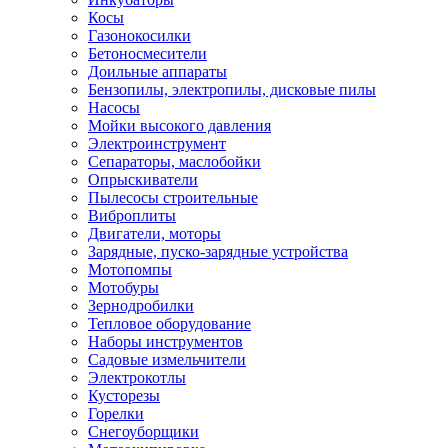
Косы
Газонокосилки
Бетоносмесители
Доильные аппараты
Бензопилы, электропилы, дисковые пилы
Насосы
Мойки высокого давления
Электроинструмент
Сепараторы, маслобойки
Опрыскиватели
Пылесосы строительные
Виброплиты
Двигатели, моторы
Зарядные, пуско-зарядные устройства
Мотопомпы
Мотобуры
Зернодробилки
Тепловое оборудование
Наборы инструментов
Садовые измельчители
Электрокотлы
Кусторезы
Горелки
Снегоуборщики