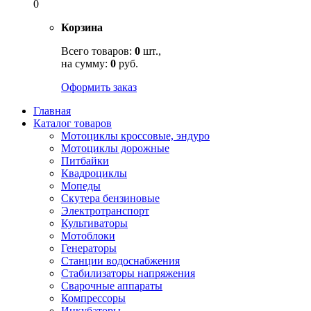
0
Корзина
Всего товаров:
0
шт.,
на сумму:
0
руб.
Оформить заказ
Главная
Каталог товаров
Мотоциклы кроссовые, эндуро
Мотоциклы дорожные
Питбайки
Квадроциклы
Мопеды
Скутера бензиновые
Электротранспорт
Культиваторы
Мотоблоки
Генераторы
Станции водоснабжения
Стабилизаторы напряжения
Сварочные аппараты
Компрессоры
Инкубаторы