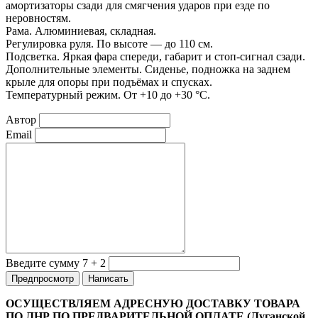
амортизаторы сзади для смягчения ударов при езде по
неровностям.
Рама. Алюминиевая, складная.
Регулировка руля. По высоте — до 110 см.
Подсветка. Яркая фара спереди, габарит и стоп-сигнал сзади.
Дополнительные элементы. Сиденье, подножка на заднем
крыле для опоры при подъёмах и спусках.
Температурный режим. От +10 до +30 °C.
Автор
Email
Введите сумму 7 + 2
ОСУЩЕСТВЛЯЕМ АДРЕСНУЮ ДОСТАВКУ ТОВАРА
ПО ЛНР ПО ПРЕДВАРИТЕЛЬНОЙ ОПЛАТЕ (Луганской