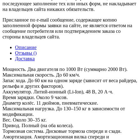
последующее заполнение тех или иных форм, не накладывает
на владельцев сайта никаких обязательств.
Присланное по e-mail сообщение, содержащее копию
заполненной формы заявки на сайте, не является ответом на
сообщение потребителя или подтверждением заказа со
стороны владельцев сайта.
Описание
Отзывы (
)
Доставка
Мощность. Два двигателя по 1000 Вт (суммарно 2000 Вт).
Максимальная скорость. До 60 км/ч.
Запас хода. До 60 км на одном заряде (зависит от веса райдера,
рельефа и других факторов).
Аккумулятор. Литий-ионный (Li-Ion), 48 В, 20 А·ч.
Время зарядки. Около 9 часов.
Диаметр колёс. 11 дюймов, пневматические.
Максимальная нагрузка. До 130–150 кг в зависимости от
модификации.
Вес. Около 30–35 кг.
Привод. Полный (на оба колеса).
Тормозная система. Дисковые тормоза спереди и сзади.
Амортизация. Амортизационная вилка спереди и