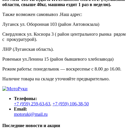
области, свыше 40кг, машина ездит 1 раз в неделю).
Также возможен самовывоз .Наш адрес:
Луганск ул. Оборонная 103 (район Автовокзала)
Свердловск ул. Косиора 3 ( район центрального рынка рядом
с прокуратурой).
ЛНР (Луганская область).
Ровеньки ул.Ленина 15 (район бывшевого хлебозавода)
Режим работы: понедельник — воскресенье с 8.00 до 16.00.
Наличие товара на складе уточняйте предварительно.
Телефоны:
+7 (959) 259-63-63
,
+7 (959) 106-38-50
Email:
motoruki@mail.ru
Последние новости и акции