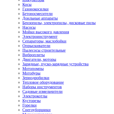
Косы
Газонокосилки
Бетоносмесители
Доильные аппараты
Бензопилы, электропилы, дисковые пилы
Насосы
Мойки высокого давления
Электроинструмент
Сепараторы, маслобойки
Опрыскиватели
Пылесосы строительные
Виброплиты
Двигатели, моторы
Зарядные, пуско-зарядные устройства
Мотопомпы
Мотобуры
Зернодробилки
Тепловое оборудование
Наборы инструментов
Садовые измельчители
Электрокотлы
Кусторезы
Горелки
Снегоуборщики