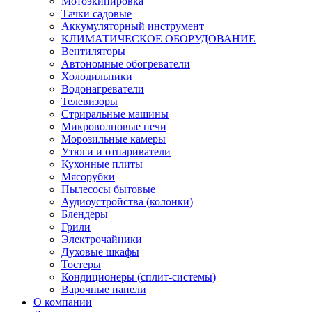
Мотоэкипировка
Тачки садовые
Аккумуляторный инструмент
КЛИМАТИЧЕСКОЕ ОБОРУДОВАНИЕ
Вентиляторы
Автономные обогреватели
Холодильники
Водонагреватели
Телевизоры
Стриральные машины
Микроволновые печи
Морозильные камеры
Утюги и отпариватели
Кухонные плиты
Мясорубки
Пылесосы бытовые
Аудиоустройства (колонки)
Блендеры
Грили
Электрочайники
Духовые шкафы
Тостеры
Кондиционеры (сплит-системы)
Варочные панели
О компании