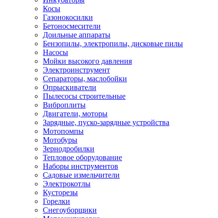
Косы
Газонокосилки
Бетоносмесители
Доильные аппараты
Бензопилы, электропилы, дисковые пилы
Насосы
Мойки высокого давления
Электроинструмент
Сепараторы, маслобойки
Опрыскиватели
Пылесосы строительные
Виброплиты
Двигатели, моторы
Зарядные, пуско-зарядные устройства
Мотопомпы
Мотобуры
Зернодробилки
Тепловое оборудование
Наборы инструментов
Садовые измельчители
Электрокотлы
Кусторезы
Горелки
Снегоуборщики