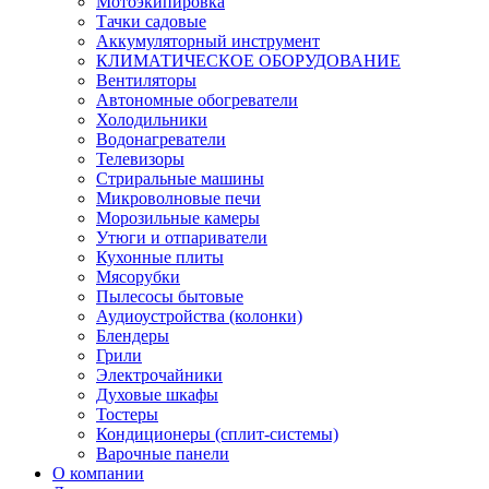
Мотоэкипировка
Тачки садовые
Аккумуляторный инструмент
КЛИМАТИЧЕСКОЕ ОБОРУДОВАНИЕ
Вентиляторы
Автономные обогреватели
Холодильники
Водонагреватели
Телевизоры
Стриральные машины
Микроволновые печи
Морозильные камеры
Утюги и отпариватели
Кухонные плиты
Мясорубки
Пылесосы бытовые
Аудиоустройства (колонки)
Блендеры
Грили
Электрочайники
Духовые шкафы
Тостеры
Кондиционеры (сплит-системы)
Варочные панели
О компании