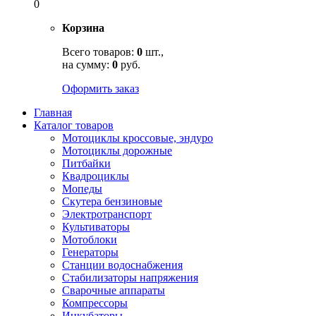
0
Корзина
Всего товаров:
0
шт.,
на сумму:
0
руб.
Оформить заказ
Главная
Каталог товаров
Мотоциклы кроссовые, эндуро
Мотоциклы дорожные
Питбайки
Квадроциклы
Мопеды
Скутера бензиновые
Электротранспорт
Культиваторы
Мотоблоки
Генераторы
Станции водоснабжения
Стабилизаторы напряжения
Сварочные аппараты
Компрессоры
Инкубаторы