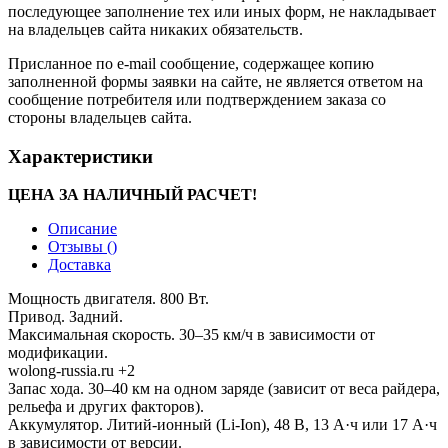
последующее заполнение тех или иных форм, не накладывает
на владельцев сайта никаких обязательств.
Присланное по e-mail сообщение, содержащее копию
заполненной формы заявки на сайте, не является ответом на
сообщение потребителя или подтверждением заказа со
стороны владельцев сайта.
Характеристики
ЦЕНА ЗА НАЛИЧНЫЙ РАСЧЕТ!
Описание
Отзывы (
)
Доставка
Мощность двигателя. 800 Вт.
Привод. Задний.
Максимальная скорость. 30–35 км/ч в зависимости от
модификации.
wolong-russia.ru +2
Запас хода. 30–40 км на одном заряде (зависит от веса райдера,
рельефа и других факторов).
Аккумулятор. Литий-ионный (Li-Ion), 48 В, 13 А·ч или 17 А·ч
в зависимости от версии.