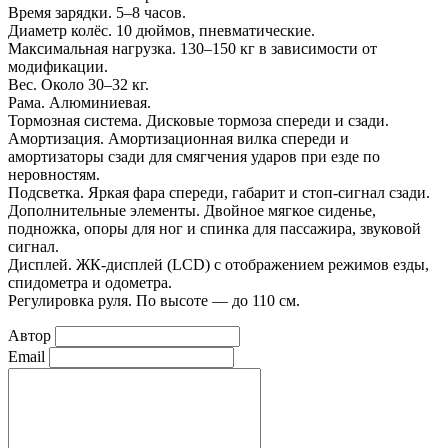
Время зарядки. 5–8 часов.
Диаметр колёс. 10 дюймов, пневматические.
Максимальная нагрузка. 130–150 кг в зависимости от
модификации.
Вес. Около 30–32 кг.
Рама. Алюминиевая.
Тормозная система. Дисковые тормоза спереди и сзади.
Амортизация. Амортизационная вилка спереди и
амортизаторы сзади для смягчения ударов при езде по
неровностям.
Подсветка. Яркая фара спереди, габарит и стоп-сигнал сзади.
Дополнительные элементы. Двойное мягкое сиденье,
подножка, опоры для ног и спинка для пассажира, звуковой
сигнал.
Дисплей. ЖК-дисплей (LCD) с отображением режимов езды,
спидометра и одометра.
Регулировка руля. По высоте — до 110 см.
Автор
Email