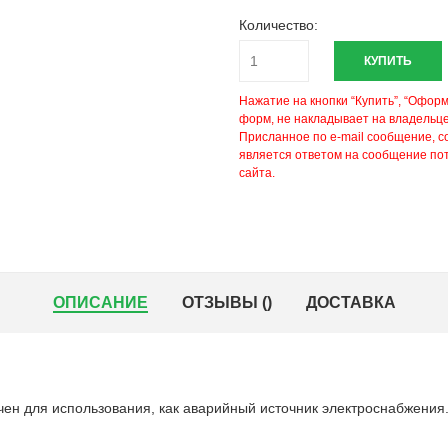
Количество:
КУПИТЬ
Нажатие на кнопки “Купить”, “Офор
форм, не накладывает на владельце
Присланное по e-mail сообщение, 
является ответом на сообщение по
сайта.
ОПИСАНИЕ
ОТЗЫВЫ (
)
ДОСТАВКА
ен для использования, как аварийный источник электроснабжения