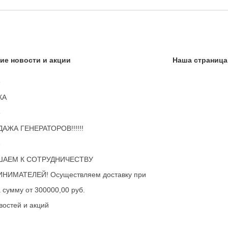
ие новости и акции
Наша страница
6
КА
5
АЖА ГЕНЕРАТОРОВ!!!!!!
3
ШАЕМ К СОТРУДНИЧЕСТВУ
НИМАТЕЛЕЙ! Осуществляем доставку при
а сумму от 300000,00 руб.
востей и акций