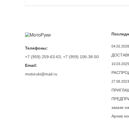
Последн
04.02.202
Телефоны:
ДОСТАВ
+7 (959) 259-63-63
,
+7 (959) 106-38-50
10.03.202
Email:
РАСПРОД
motoruki@mail.ru
27.06.202
ПРИГЛА
ПРЕДПРИ
заказе н
Архив но