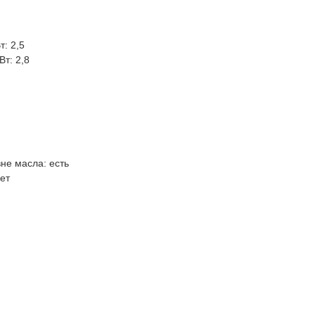
: 2,5
т: 2,8
не масла: есть
ет