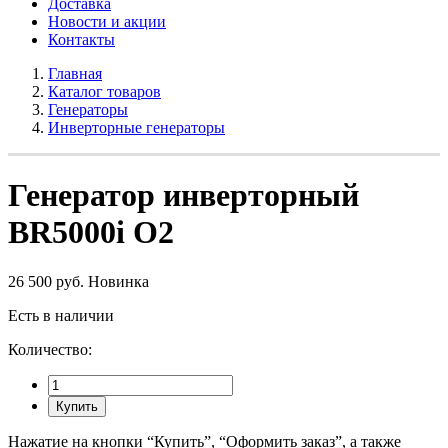
Доставка
Новости и акции
Контакты
Главная
Каталог товаров
Генераторы
Инверторные генераторы
Генератор инверторный
BR5000i О2
26 500 руб.
Новинка
Есть в наличии
Количество:
Купить
Нажатие на кнопки “Купить”, “Оформить заказ”, а также