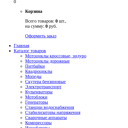
0
Корзина
Всего товаров:
0
шт.,
на сумму:
0
руб.
Оформить заказ
Главная
Каталог товаров
Мотоциклы кроссовые, эндуро
Мотоциклы дорожные
Питбайки
Квадроциклы
Мопеды
Скутера бензиновые
Электротранспорт
Культиваторы
Мотоблоки
Генераторы
Станции водоснабжения
Стабилизаторы напряжения
Сварочные аппараты
Компрессоры
Инкубаторы