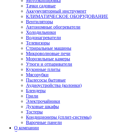
Мотоэкипировка
Тачки садовые
Аккумуляторный инструмент
КЛИМАТИЧЕСКОЕ ОБОРУДОВАНИЕ
Вентиляторы
Автономные обогреватели
Холодильники
Водонагреватели
Телевизоры
Стриральные машины
Микроволновые печи
Морозильные камеры
Утюги и отпариватели
Кухонные плиты
Мясорубки
Пылесосы бытовые
Аудиоустройства (колонки)
Блендеры
Грили
Электрочайники
Духовые шкафы
Тостеры
Кондиционеры (сплит-системы)
Варочные панели
О компании