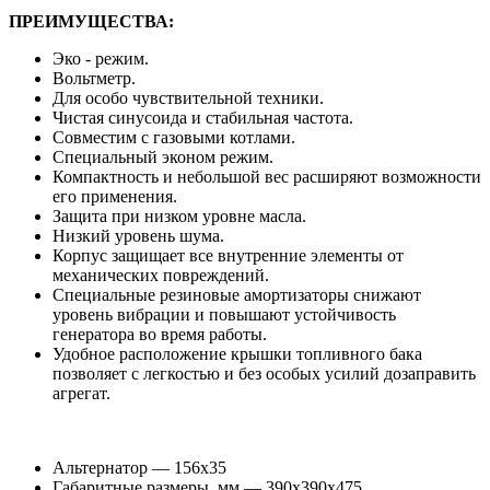
ПРЕИМУЩЕСТВА:
Эко - режим.
Вольтметр.
Для особо чувствительной техники.
Чистая синусоида и стабильная частота.
Совместим с газовыми котлами.
Специальный эконом режим.
Компактность и небольшой вес расширяют возможности
его применения.
Защита при низком уровне масла.
Низкий уровень шума.
Корпус защищает все внутренние элементы от
механических повреждений.
Специальные резиновые амортизаторы снижают
уровень вибрации и повышают устойчивость
генератора во время работы.
Удобное расположение крышки топливного бака
позволяет с легкостью и без особых усилий дозаправить
агрегат.
Альтернатор
— 156х35
Габаритные размеры, мм
— 390х390х475