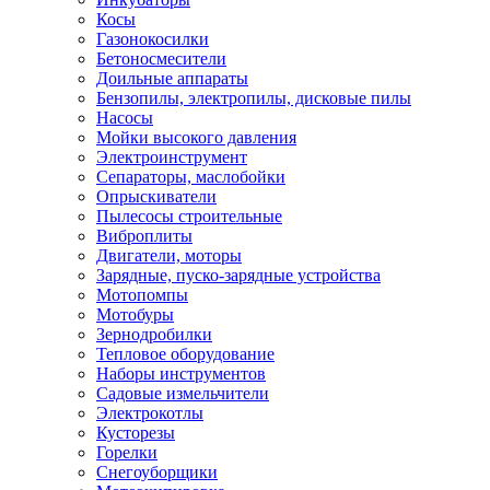
Косы
Газонокосилки
Бетоносмесители
Доильные аппараты
Бензопилы, электропилы, дисковые пилы
Насосы
Мойки высокого давления
Электроинструмент
Сепараторы, маслобойки
Опрыскиватели
Пылесосы строительные
Виброплиты
Двигатели, моторы
Зарядные, пуско-зарядные устройства
Мотопомпы
Мотобуры
Зернодробилки
Тепловое оборудование
Наборы инструментов
Садовые измельчители
Электрокотлы
Кусторезы
Горелки
Снегоуборщики