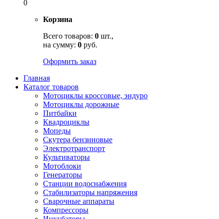
0
Корзина
Всего товаров:
0
шт.,
на сумму:
0
руб.
Оформить заказ
Главная
Каталог товаров
Мотоциклы кроссовые, эндуро
Мотоциклы дорожные
Питбайки
Квадроциклы
Мопеды
Скутера бензиновые
Электротранспорт
Культиваторы
Мотоблоки
Генераторы
Станции водоснабжения
Стабилизаторы напряжения
Сварочные аппараты
Компрессоры
Инкубаторы