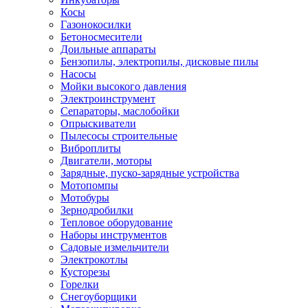
Косы
Газонокосилки
Бетоносмесители
Доильные аппараты
Бензопилы, электропилы, дисковые пилы
Насосы
Мойки высокого давления
Электроинструмент
Сепараторы, маслобойки
Опрыскиватели
Пылесосы строительные
Виброплиты
Двигатели, моторы
Зарядные, пуско-зарядные устройства
Мотопомпы
Мотобуры
Зернодробилки
Тепловое оборудование
Наборы инструментов
Садовые измельчители
Электрокотлы
Кусторезы
Горелки
Снегоуборщики