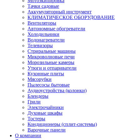
Мотоэкипировка
Тачки садовые
Аккумуляторный инструмент
КЛИМАТИЧЕСКОЕ ОБОРУДОВАНИЕ
Вентиляторы
Автономные обогреватели
Холодильники
Водонагреватели
Телевизоры
Стриральные машины
Микроволновые печи
Морозильные камеры
Утюги и отпариватели
Кухонные плиты
Мясорубки
Пылесосы бытовые
Аудиоустройства (колонки)
Блендеры
Грили
Электрочайники
Духовые шкафы
Тостеры
Кондиционеры (сплит-системы)
Варочные панели
О компании