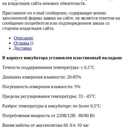
на владельцев сайта никаких обязательств.
Присланное по e-mail сообщение, содержащее копию
заполненной формы заявки на сайте, не является ответом на
сообщение потребителя или подтверждением заказа со
стороны владельцев сайта.
Описание
Отзывы (
)
Доставка
В корпусе инкубатора установлен пластиковый вкладыш
Точность поддерживания температуры: ± 0,1°С
Диапазон измерения влажности: 20-85%
Погрешность измерения влажности: 5%
Пределы регулирования температуры: 33 - 45°С
Разброс температуры в инкубаторе: не более 0,5°С
Потребляемая мощность от 220В/12В: 80/90 Вт
Время работы от аккумулятора 60 Ач: 10 час