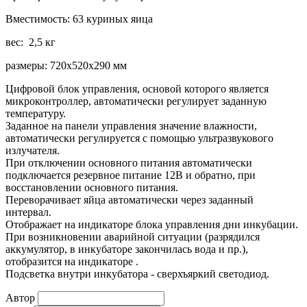
Вместимость: 63 куриных яица
вес: 2,5 кг
размеры: 720х520х290 мм
Цифровой блок управления, основой которого является
микроконтроллер, автоматически регулирует заданную
температуру.
Заданное на панели управления значение влажности,
автоматически регулируется с помощью ультразвукового
излучателя.
При отключении основного питания автоматически
подключается резервное питание 12В и обратно, при
восстановлении основного питания.
Переворачивает яйца автоматически через заданный
интервал.
Отображает на индикаторе блока управления дни инкубации.
При возникновении аварийной ситуации (разрядился
аккумулятор, в инкубаторе закончилась вода и пр.),
отобразится на индикаторе .
Подсветка внутри инкубатора - сверхъяркий светодиод.
Автор