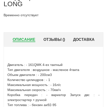
LONG
Временно отсутствует
ОПИСАНИЕ
ОТЗЫВЫ (
)
ДОСТАВКА
Двигатель : - 161QMK 4-ех тактный
Тип двигателя : воздушное - масленое 4такта
Объем двигателя : - 200см3
Количество цилиндров : - 1
Максимальная мощность : - 16л/с
Максимальная скорость : - 70км/ч
Коробка передач : - вариатор Запуск двс : -
электростартер + ручной
Тип топлива : - бензин аи92-95