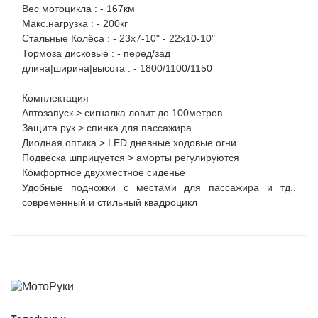
Вес мотоцикла : - 167км
Макс.нагрузка : - 200кг
Стальные Колёса : - 23x7-10" - 22x10-10"
Тормоза дисковые : - перед/зад
длина|ширина|высота : - 1800/1100/1150
Комплектация
Автозапуск > сигналка ловит до 100метров
Защита рук > спинка для пассажира
Диодная оптика > LED дневные ходовые огни
Подвеска шприцуется > аморты регулируются
Комфортное двухместное сиденье
Удобные подножки с местами для пассажира и тд..
современный и стильный квадроцикл