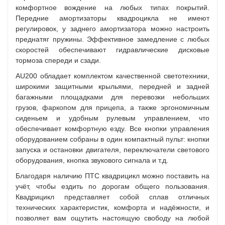
комфортное вождение на любых типах покрытий.
Передние амортизаторы квадроцикла не имеют
регулировок, у заднего амортизатора можно настроить
преднатяг пружины. Эффективное замедление с любых
скоростей обеспечивают гидравлические дисковые
тормоза спереди и сзади.
AU200 обладает комплектом качественной светотехники,
широкими защитными крыльями, передней и задней
багажными площадками для перевозки небольших
грузов, фаркопом для прицепа, а также эргономичным
сиденьем и удобным рулевым управлением, что
обеспечивает комфортную езду. Все кнопки управления
оборудованием собраны в один компактный пульт: кнопки
запуска и остановки двигателя, переключатели светового
оборудования, кнопка звукового сигнала и т.д.
Благодаря наличию ПТС квадрицикл можно поставить на
учёт, чтобы ездить по дорогам общего пользования.
Квадрицикл представляет собой сплав отличных
технических характеристик, комфорта и надёжности, и
позволяет вам ощутить настоящую свободу на любой