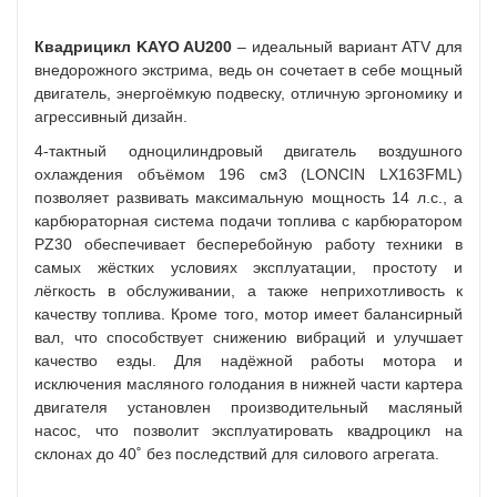
Квадрицикл KAYO AU200
– идеальный вариант ATV для
внедорожного экстрима, ведь он сочетает в себе мощный
двигатель, энергоёмкую подвеску, отличную эргономику и
агрессивный дизайн.
4-тактный одноцилиндровый двигатель воздушного
охлаждения объёмом 196 см3 (LONCIN LX163FML)
позволяет развивать максимальную мощность 14 л.с., а
карбюраторная система подачи топлива с карбюратором
PZ30 обеспечивает бесперебойную работу техники в
самых жёстких условиях эксплуатации, простоту и
лёгкость в обслуживании, а также неприхотливость к
качеству топлива. Кроме того, мотор имеет балансирный
вал, что способствует снижению вибраций и улучшает
качество езды. Для надёжной работы мотора и
исключения масляного голодания в нижней части картера
двигателя установлен производительный масляный
насос, что позволит эксплуатировать квадроцикл на
склонах до 40˚ без последствий для силового агрегата.