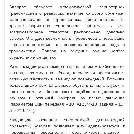
Аппарат обладает автоматической вариаторной
трансмиссией с реверсом, наличие которого облегчает
маневрирование в ограниченных пространствах. На
крышке вариатора установлен шноркель, и его
воздухозаборное отверстие расположено довольно
высоко. Это даёт возможность преодолевать небольшие
водные препятствия, не опасаясь попадания воды в
трансмиссию. Привод на ведущие задние колёса
осуществляется цепью.
Рама квадрицикла выполнена из хром-молибденового
сплава, поэтому она лёгкая, прочная и обеспечивает
отличную жёсткость и защиту от повреждений. Большие
колеса диаметром 10 дюймов обуты в шины с глубоким
протектором, и обеспечивают надёжное сцепление с
грунтом и отличный контроль во время движения
(параметры шин: передняя – 10" AT23*7-10" задняя – 10"
AT22*10-10").
Квадрицикл оснащён энергоёмкой длинноходной
подвеской, которая позволяет ему адаптироваться к
неровностям поверхности и обеспечивает плавное и