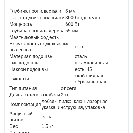
Глубина пропила стали
6 мм
Частота движения пилки
3000 ходов/мин
Мощность
600 Вт
Глубина пропила дерева
55 мм
Маятниковый ход
есть
Возможность подключения
есть
пылесоса
Материал подошвы
сталь
Тип подошвы
штампованная
Наклон подошвы
есть, 45
скобовидная,
Рукоятка
обрезиненная
Тип питания
от сети
Длина сетевого кабеля
2 м
лобзик, пилка, ключ, лазерная
Комплектация
указка, инструкция, упаковка
Защитный
есть
щиток
Вес
1.5 кг
Размеры