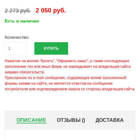
2 050 руб.
2 273 руб.
Есть в наличии
Количество:
КУПИТЬ
Нажатие на кнопки “Купить”, “Оформить заказ”, а также последующее
заполнение тех или иных форм, не накладывает на владельцев сайта
никаких обязательств.
Присланное по e-mail сообщение, содержащее копию заполненной
формы заявки на сайте, не является ответом на сообщение
потребителя или подтверждением заказа со стороны владельцев сайта.
ОПИСАНИЕ
ОТЗЫВЫ (
)
ДОСТАВКА