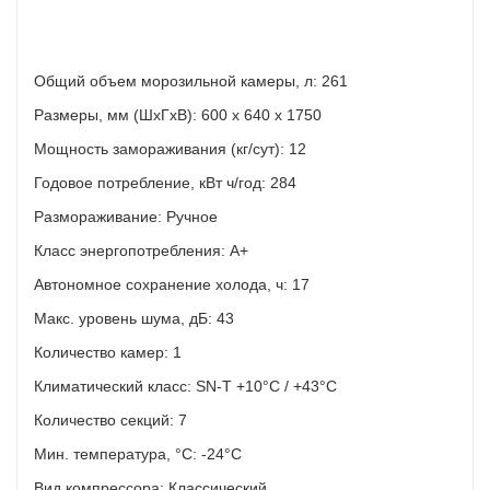
Общий объем морозильной камеры, л: 261
Размеры, мм (ШхГхВ): 600 x 640 x 1750
Мощность замораживания (кг/сут): 12
Годовое потребление, кВт ч/год: 284
Размораживание: Ручное
Класс энергопотребления: A+
Автономное сохранение холода, ч: 17
Макс. уровень шума, дБ: 43
Количество камер: 1
Климатический класс: SN-T +10°C / +43°C
Количество секций: 7
Мин. температура, °С: -24°C
Вид компрессора: Классический