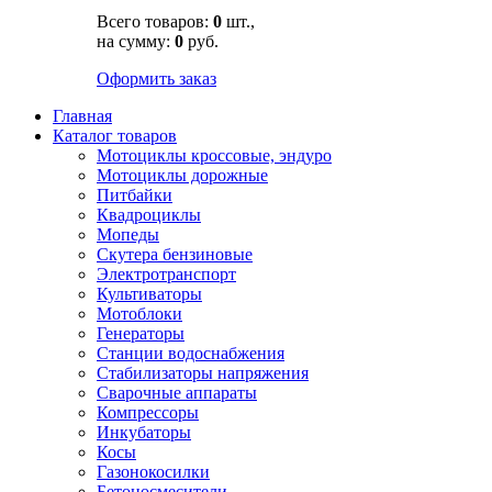
Всего товаров:
0
шт.,
на сумму:
0
руб.
Оформить заказ
Главная
Каталог товаров
Мотоциклы кроссовые, эндуро
Мотоциклы дорожные
Питбайки
Квадроциклы
Мопеды
Скутера бензиновые
Электротранспорт
Культиваторы
Мотоблоки
Генераторы
Станции водоснабжения
Стабилизаторы напряжения
Сварочные аппараты
Компрессоры
Инкубаторы
Косы
Газонокосилки
Бетоносмесители