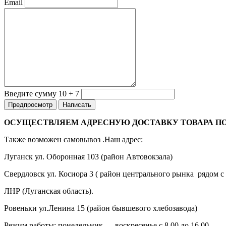
Email
Введите сумму 10 + 7
ОСУЩЕСТВЛЯЕМ АДРЕСНУЮ ДОСТАВКУ ТОВАРА ПО ЛНР ПО
Также возможен самовывоз .Наш адрес:
Луганск ул. Оборонная 103 (район Автовокзала)
Свердловск ул. Косиора 3 ( район центрального рынка рядом с
ЛНР (Луганская область).
Ровеньки ул.Ленина 15 (район бывшевого хлебозавода)
Режим работы: понедельник — воскресенье с 8.00 до 16.00.