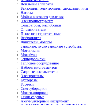
Доильные аппараты
Бензопилы, электропилы, дисковые пилы
Насосы
Мойки высокого давления
Электроинструмент
Сепараторы, маслобойки
Опрыскиватели
Пылесосы строительные
Виброплиты
Двигатели, моторы
Зарядные, пуско-зарядные устройства
Мотопомпы
Мотобуры
Зернодробилки
Тепловое оборудование
Наборы инструментов
Садовые измельчители
Электрокотлы
Кусторезы
Горелки
Снегоуборщики
Мотоэкипировка
Тачки садовые
Аккумуляторный инструмент