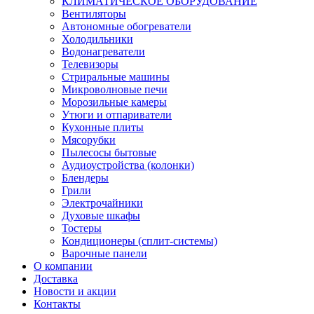
КЛИМАТИЧЕСКОЕ ОБОРУДОВАНИЕ
Вентиляторы
Автономные обогреватели
Холодильники
Водонагреватели
Телевизоры
Стриральные машины
Микроволновые печи
Морозильные камеры
Утюги и отпариватели
Кухонные плиты
Мясорубки
Пылесосы бытовые
Аудиоустройства (колонки)
Блендеры
Грили
Электрочайники
Духовые шкафы
Тостеры
Кондиционеры (сплит-системы)
Варочные панели
О компании
Доставка
Новости и акции
Контакты