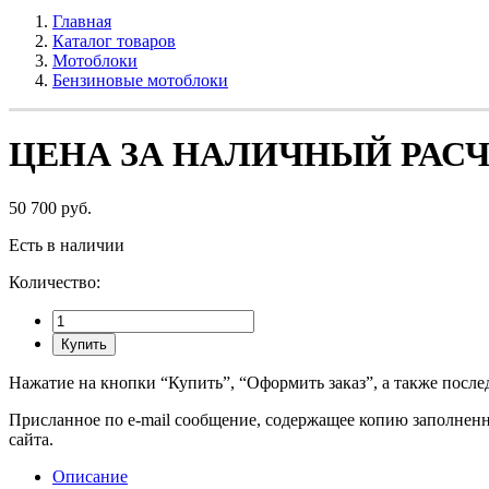
Главная
Каталог товаров
Мотоблоки
Бензиновые мотоблоки
ЦЕНА ЗА НАЛИЧНЫЙ РАСЧ
50 700 руб.
Есть в наличии
Количество:
Купить
Нажатие на кнопки “Купить”, “Оформить заказ”, а также после
Присланное по e-mail сообщение, содержащее копию заполненно
сайта.
Описание