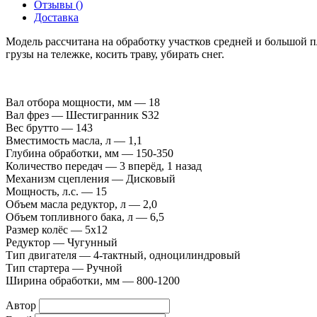
Отзывы (
)
Доставка
Модель рассчитана на обработку участков средней и большой пл
грузы на тележке, косить траву, убирать снег.
Вал отбора мощности, мм — 18
Вал фрез — Шестигранник S32
Вес брутто — 143
Вместимость масла, л — 1,1
Глубина обработки, мм — 150-350
Количество передач — 3 вперёд, 1 назад
Механизм сцепления — Дисковый
Мощность, л.с. — 15
Объем масла редуктор, л — 2,0
Объем топливного бака, л — 6,5
Размер колёс — 5х12
Редуктор — Чугунный
Тип двигателя — 4-тактный, одноцилиндровый
Тип стартера — Ручной
Ширина обработки, мм — 800-1200
Автор