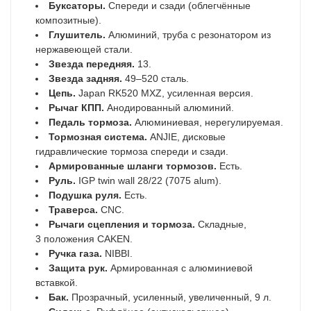
Буксаторы.
Спереди и сзади (облегчённые
композитные).
Глушитель.
Алюминий, труба с резонатором из
нержавеющей стали.
Звезда передняя.
13.
Звезда задняя.
49–520 сталь.
Цепь.
Japan RK520 MXZ, усиленная версия.
Рычаг КПП.
Анодированный алюминий.
Педаль тормоза.
Алюминиевая, нерегулируемая.
Тормозная система.
ANJIE, дисковые
гидравлические тормоза спереди и сзади.
Армированные шланги тормозов.
Есть.
Руль.
IGP twin wall 28/22 (7075 alum).
Подушка руля.
Есть.
Траверса.
CNC.
Рычаги сцепления и тормоза.
Складные,
3 положения CAKEN.
Ручка газа.
NIBBI.
Защита рук.
Армированная с алюминиевой
вставкой.
Бак.
Прозрачный, усиленный, увеличенный, 9 л.