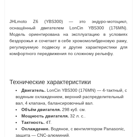
JHLmoto Z6 (YBS300) — это эндуро-мотоцикл,
оснащённый двигателем LonCin YBS300 (176MN).
Модель ориентирована на эксплуатацию в условиях
бездорожья и сочетает в себе хромомолибденовую раму,
регулируемую подвеску и другие характеристики для
комфортного передвижения по сложному рельефу.
Технические характеристики
Двигатель.
LonCin YBS300 (176MN) — 4-тактный, с
водяным охлаждением, верхний распределительный
вал, 4 клапана, балансировочный вал.
Объём двигателя.
298 куб. см.
Мощность двигателя.
32 л. с..
Тактность.
4T.
Охлаждение.
Водяное, с вентилятором Panasonic,
защита — CNC-алюминий.