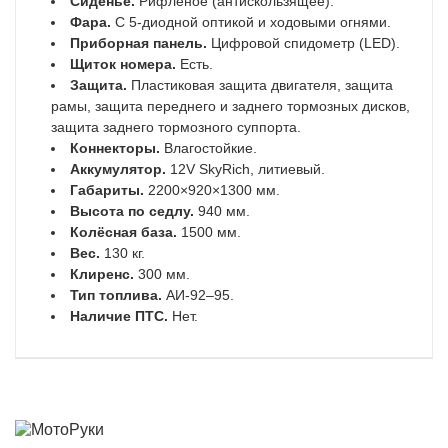
Сиденье.
Рифлёное (антискользящее).
Фара.
С 5-диодной оптикой и ходовыми огнями.
Приборная панель.
Цифровой спидометр (LED).
Щиток номера.
Есть.
Защита.
Пластиковая защита двигателя, защита
рамы, защита переднего и заднего тормозных дисков,
защита заднего тормозного суппорта.
Коннекторы.
Влагостойкие.
Аккумулятор.
12V SkyRich, литиевый.
Габариты.
2200×920×1300 мм.
Высота по седлу.
940 мм.
Колёсная база.
1500 мм.
Вес.
130 кг.
Клиренс.
300 мм.
Тип топлива.
АИ-92–95.
Наличие ПТС.
Нет.