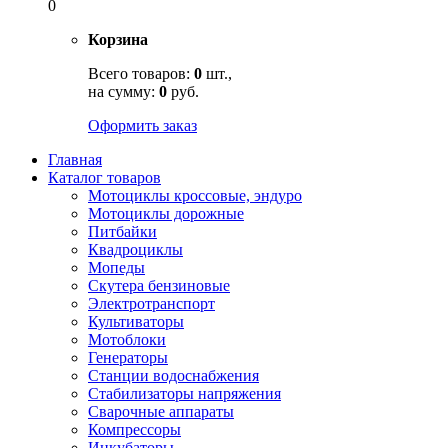
0
Корзина
Всего товаров:
0
шт.,
на сумму:
0
руб.
Оформить заказ
Главная
Каталог товаров
Мотоциклы кроссовые, эндуро
Мотоциклы дорожные
Питбайки
Квадроциклы
Мопеды
Скутера бензиновые
Электротранспорт
Культиваторы
Мотоблоки
Генераторы
Станции водоснабжения
Стабилизаторы напряжения
Сварочные аппараты
Компрессоры
Инкубаторы