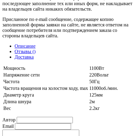
последующее заполнение тех или иных форм, не накладывает
на владельцев сайта никаких обязательств.
Присланное по e-mail сообщение, содержащее копию
заполненной формы заявки на сайте, не является ответом на
сообщение потребителя или подтверждением заказа со
стороны владельцев сайта.
Описание
Отзывы (
)
Доставка
Мощность
1100Вт
Напряжение сети
220Вольт
Частота
50Гц
Частота вращения на холостом ходу, max
11000об./мин.
Диаметр круга
125мм
Длина шнура
2м
Вес
2.2кг
Автор
Email