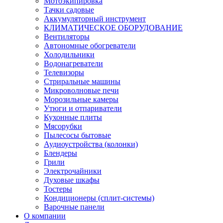
Мотоэкипировка
Тачки садовые
Аккумуляторный инструмент
КЛИМАТИЧЕСКОЕ ОБОРУДОВАНИЕ
Вентиляторы
Автономные обогреватели
Холодильники
Водонагреватели
Телевизоры
Стриральные машины
Микроволновые печи
Морозильные камеры
Утюги и отпариватели
Кухонные плиты
Мясорубки
Пылесосы бытовые
Аудиоустройства (колонки)
Блендеры
Грили
Электрочайники
Духовые шкафы
Тостеры
Кондиционеры (сплит-системы)
Варочные панели
О компании