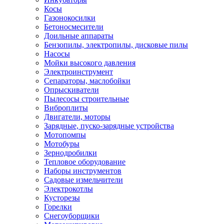
Косы
Газонокосилки
Бетоносмесители
Доильные аппараты
Бензопилы, электропилы, дисковые пилы
Насосы
Мойки высокого давления
Электроинструмент
Сепараторы, маслобойки
Опрыскиватели
Пылесосы строительные
Виброплиты
Двигатели, моторы
Зарядные, пуско-зарядные устройства
Мотопомпы
Мотобуры
Зернодробилки
Тепловое оборудование
Наборы инструментов
Садовые измельчители
Электрокотлы
Кусторезы
Горелки
Снегоуборщики