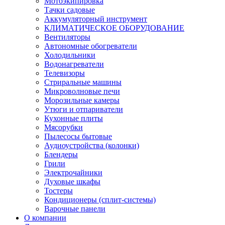
Мотоэкипировка
Тачки садовые
Аккумуляторный инструмент
КЛИМАТИЧЕСКОЕ ОБОРУДОВАНИЕ
Вентиляторы
Автономные обогреватели
Холодильники
Водонагреватели
Телевизоры
Стриральные машины
Микроволновые печи
Морозильные камеры
Утюги и отпариватели
Кухонные плиты
Мясорубки
Пылесосы бытовые
Аудиоустройства (колонки)
Блендеры
Грили
Электрочайники
Духовые шкафы
Тостеры
Кондиционеры (сплит-системы)
Варочные панели
О компании