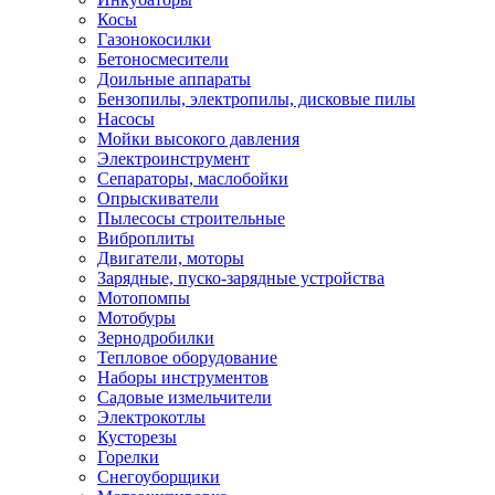
Косы
Газонокосилки
Бетоносмесители
Доильные аппараты
Бензопилы, электропилы, дисковые пилы
Насосы
Мойки высокого давления
Электроинструмент
Сепараторы, маслобойки
Опрыскиватели
Пылесосы строительные
Виброплиты
Двигатели, моторы
Зарядные, пуско-зарядные устройства
Мотопомпы
Мотобуры
Зернодробилки
Тепловое оборудование
Наборы инструментов
Садовые измельчители
Электрокотлы
Кусторезы
Горелки
Снегоуборщики