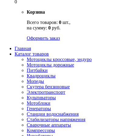
0
Корзина
Всего товаров:
0
шт.,
на сумму:
0
руб.
Оформить заказ
Главная
Каталог товаров
Мотоциклы кроссовые, эндуро
Мотоциклы дорожные
Питбайки
Квадроциклы
Мопеды
Скутера бензиновые
Электротранспорт
Культиваторы
Мотоблоки
Генераторы
Станции водоснабжения
Стабилизаторы напряжения
Сварочные аппараты
Компрессоры
Инкубаторы