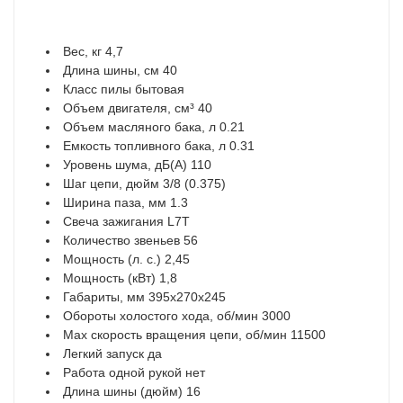
Вес, кг 4,7
Длина шины, см 40
Класс пилы бытовая
Объем двигателя, см³ 40
Объем масляного бака, л 0.21
Емкость топливного бака, л 0.31
Уровень шума, дБ(А) 110
Шаг цепи, дюйм 3/8 (0.375)
Ширина паза, мм 1.3
Свеча зажигания L7T
Количество звеньев 56
Мощность (л. с.) 2,45
Мощность (кВт) 1,8
Габариты, мм 395х270х245
Обороты холостого хода, об/мин 3000
Мах скорость вращения цепи, об/мин 11500
Легкий запуск да
Работа одной рукой нет
Длина шины (дюйм) 16