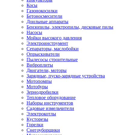
Косы
Газонокосилки
Бетоносмесители
Доильные аппараты
Бензопилы, электропилы, дисковые пилы
Насосы
Мойки высокого давления
Электроинструмент
Сепараторы, маслобойки
Опрыскиватели
Пылесосы строительные
Виброплиты
Двигатели, моторы
Зарядные, пуско-зарядные устройства
Мотопомпы
Мотобуры
Зернодробилки
Тепловое оборудование
Наборы инструментов
Садовые измельчители
Электрокотлы
Кусторезы
Горелки
Снегоуборщики