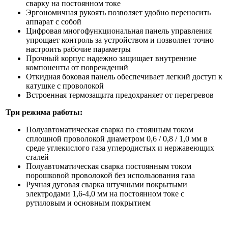
сварку на постоянном токе
Эргономичная рукоять позволяет удобно переносить
аппарат с собой
Цифровая многофункциональная панель управления
упрощает контроль за устройством и позволяет точно
настроить рабочие параметры
Прочный корпус надежно защищает внутренние
компоненты от повреждений
Откидная боковая панель обеспечивает легкий доступ к
катушке с проволокой
Встроенная термозащита предохраняет от перегревов
Три режима работы:
Полуавтоматическая сварка по стоянным током
сплошной проволокой диаметром 0,6 / 0,8 / 1,0 мм в
среде углекислого газа углеродистых и нержавеющих
сталей
Полуавтоматическая сварка постоянным током
порошковой проволокой без использования газа
Ручная дуговая сварка штучными покрытыми
электродами 1,6-4,0 мм на постоянном токе с
рутиловым и основным покрытием