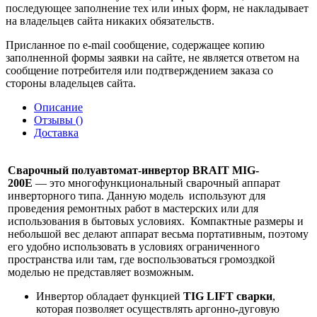
последующее заполнение тех или иных форм, не накладывает
на владельцев сайта никаких обязательств.
Присланное по e-mail сообщение, содержащее копию
заполненной формы заявки на сайте, не является ответом на
сообщение потребителя или подтверждением заказа со
стороны владельцев сайта.
Описание
Отзывы (
)
Доставка
Сварочный полуавтомат-инвертор BRAIT MIG-
200E
— это многофункциональный сварочный аппарат
инверторного типа. Данную модель используют для
проведения ремонтных работ в мастерских или для
использования в бытовых условиях. Компактные размеры и
небольшой вес делают аппарат весьма портативным, поэтому
его удобно использовать в условиях ограниченного
пространства или там, где воспользоваться громоздкой
моделью не представляет возможным.
Инвертор обладает функцией
TIG LIFT сварки
,
которая позволяет осуществлять аргонно-дуговую