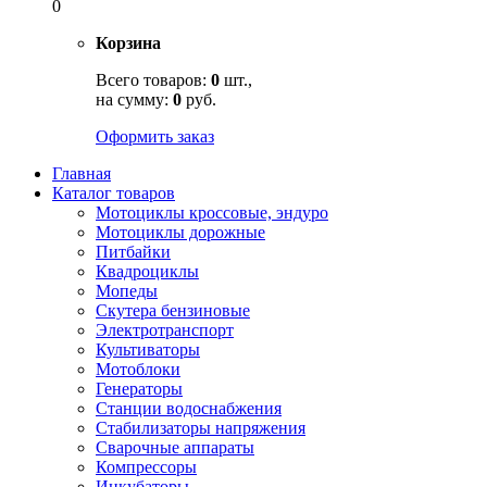
0
Корзина
Всего товаров:
0
шт.,
на сумму:
0
руб.
Оформить заказ
Главная
Каталог товаров
Мотоциклы кроссовые, эндуро
Мотоциклы дорожные
Питбайки
Квадроциклы
Мопеды
Скутера бензиновые
Электротранспорт
Культиваторы
Мотоблоки
Генераторы
Станции водоснабжения
Стабилизаторы напряжения
Сварочные аппараты
Компрессоры
Инкубаторы