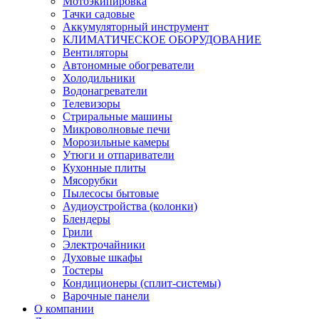
Мотоэкипировка
Тачки садовые
Аккумуляторный инструмент
КЛИМАТИЧЕСКОЕ ОБОРУДОВАНИЕ
Вентиляторы
Автономные обогреватели
Холодильники
Водонагреватели
Телевизоры
Стриральные машины
Микроволновые печи
Морозильные камеры
Утюги и отпариватели
Кухонные плиты
Мясорубки
Пылесосы бытовые
Аудиоустройства (колонки)
Блендеры
Грили
Электрочайники
Духовые шкафы
Тостеры
Кондиционеры (сплит-системы)
Варочные панели
О компании