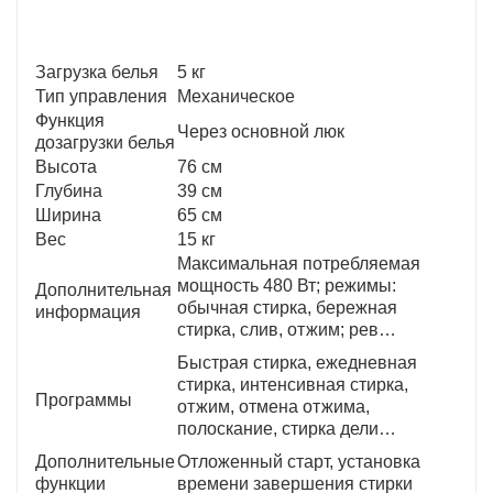
Загрузка белья
5 кг
Тип управления
Механическое
Функция
Через основной люк
дозагрузки белья
Высота
76 см
Глубина
39 см
Ширина
65 см
Вес
15 кг
Максимальная потребляемая
мощность 480 Вт; режимы:
Дополнительная
обычная стирка, бережная
информация
стирка, слив, отжим; рев
…
Быстрая стирка, ежедневная
стирка, интенсивная стирка,
Программы
отжим, отмена отжима,
полоскание, стирка дели
…
Дополнительные
Отложенный старт, установка
функции
времени завершения стирки