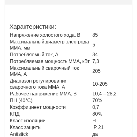
Характеристики:
Напряжение холостого хода, В
85
Максимальный диаметр электрода
5
MMA, мм
Потребляемый ток, А
34
Потребляемая мощность ММА, кВт
7,3
Максимальный сварочный ток
205
MMA, А
Диапазон регулирования
10-205
сварочного тока MMA, А
Рабочее напряжение ММА, В
10,4 – 28,2
ПН (40°C)
70%
Коэффициент мощности
0,7
КПД
80%
Класс изоляции
Н
Класс защиты
IP 21
Antistick
да