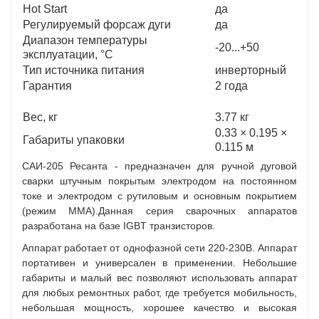
Hot Start
да
Регулируемый форсаж дуги
да
Диапазон температуры
-20...+50
эксплуатации, °С
Тип источника питания
инверторный
Гарантия
2 года
Вес, кг
3.77 кг
0.33 × 0.195 ×
Габариты упаковки
0.115 м
САИ-205 Ресанта - предназначен для ручной дуговой
сварки штучным покрытым электродом на постоянном
токе и электродом с рутиловым и основным покрытием
(режим ММА).Данная серия сварочных аппаратов
разработана на базе IGBT транзисторов.
Аппарат работает от однофазной сети 220-230В. Аппарат
портативен и универсален в применении. Небольшие
габариты и малый вес позволяют использовать аппарат
для любых ремонтных работ, где требуется мобильность,
небольшая мощность, хорошее качество и высокая