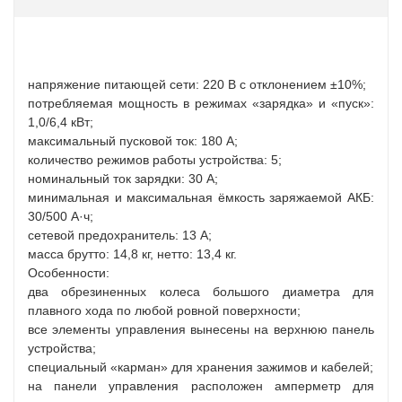
напряжение питающей сети: 220 В с отклонением ±10%;
потребляемая мощность в режимах «зарядка» и «пуск»:
1,0/6,4 кВт;
максимальный пусковой ток: 180 А;
количество режимов работы устройства: 5;
номинальный ток зарядки: 30 А;
минимальная и максимальная ёмкость заряжаемой АКБ:
30/500 А·ч;
сетевой предохранитель: 13 А;
масса брутто: 14,8 кг, нетто: 13,4 кг.
Особенности:
два обрезиненных колеса большого диаметра для
плавного хода по любой ровной поверхности;
все элементы управления вынесены на верхнюю панель
устройства;
специальный «карман» для хранения зажимов и кабелей;
на панели управления расположен амперметр для